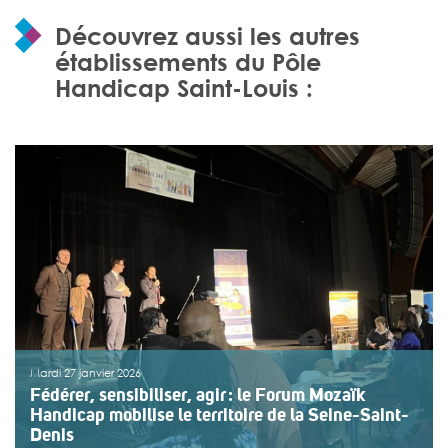
Découvrez aussi les autres
établissements du Pôle
Handicap Saint-Louis :
Mardi 27 janvier 2026
Fédérer, sensibiliser, agir : le Forum Mozaïk
Handicap mobilise le territoire de la Seine-Saint-
Denis