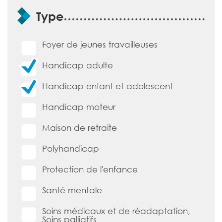
Formulaire de recherche d'établissement
>>
Lire la suite
Type
Foyer de jeunes travailleuses
Handicap adulte
Handicap enfant et adolescent
Handicap moteur
Maison de retraite
Polyhandicap
Protection de l'enfance
Santé mentale
Soins médicaux et de réadaptation,
Soins palliatifs