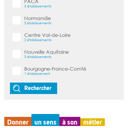
PACA
5 établissements
Normandie
5 établissements
Centre Val-de-Loire
2 établissements
Nouvelle Aquitaine
5 établissements
Bourgogne-France-Comté
1 établissement
Rechercher
Donner
un sens
à son
métier