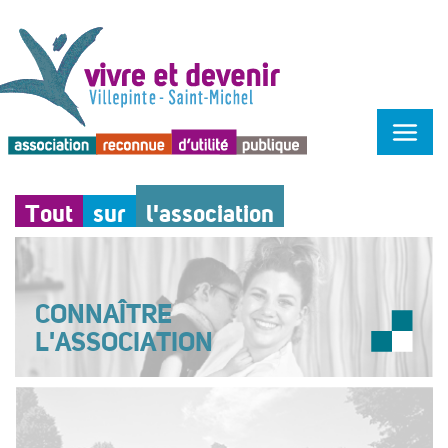
Menu d'accessibilité
Tout
sur
l'association
CONNAÎTRE
L'ASSOCIATION