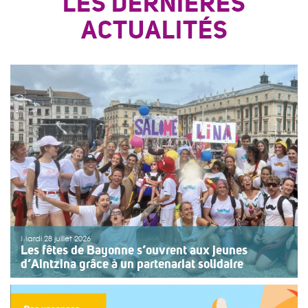
LES DERNIÈRES
ACTUALITÉS
Mardi 28 juillet 2026
Les fêtes de Bayonne s’ouvrent aux jeunes
d’Aintzina grâce à un partenariat solidaire
Une organisation collective au service de l’inclusion
Depuis sept ans, l’association ouvre le premier jour des