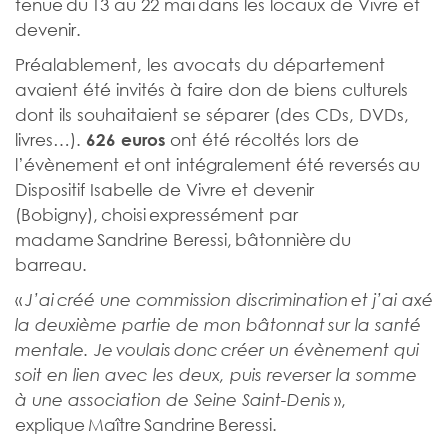
tenue du 13 au 22 mai dans les locaux de Vivre et
devenir.
Préalablement, les avocats du département
avaient été invités à faire don de biens culturels
dont ils souhaitaient se séparer (des CDs, DVDs,
livres…).
ont été récoltés lors de
626 euros
l’évènement et ont intégralement été reversés au
Dispositif Isabelle de Vivre et devenir
(Bobigny), choisi expressément par
madame Sandrine Beressi, bâtonnière du
barreau.
«
J’ai créé une commission discrimination et j’ai axé
la deuxième partie de mon bâtonnat sur la santé
mentale. Je voulais donc créer un évènement qui
soit en lien avec les deux, puis reverser la somme
»,
à une association de Seine Saint-Denis
explique Maître Sandrine Beressi.