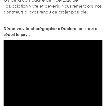
l’association Vivre et devenir. Nous remercions nos
donateurs d’avoir rendu ce projet possible.
Découvrez la chorégraphie « Déclaration » qui a
séduit le jury :