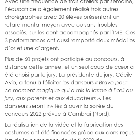
Avec une fréquence de trois ateliers par semaine,
l’éducatrice a également réalisé trois autres
chorégraphies avec 20 élèves présentant un
retard mental moyen avec ou sans troubles
associés, sur les cent accompagnés par l’IME. Ces
3 performances ont aussi remporté deux médailles
d’or et une d’argent.
Plus de 60 projets ont participé au concours, à
distance cette année, et un seul coup de cœur a
été choisi par le jury. La présidente du jury, Cécile
Avio, a tenu à féliciter les danseurs
« Bravo pour
ce moment magique qui a mis la larme à l’œil au
. Les
jury, aux parents et aux éducateurs »
danseurs seront invités à ouvrir la soirée du
concours 2022 prévue à Cambrai (Nord).
La réalisation de la vidéo et la fabrication des
costumes ont été financées grâce aux dons reçus
lors de la campagne de Noël 2020 de