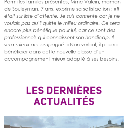
Parmi les familles présentes, Mme Valcin, maman
de Souleyman, 7 ans, exprime sa satisfaction : «
Il
était sur liste d’attente. Je suis contente car je ne
voulais pas qu’il quitte le milieu ordinaire. Ce sera
encore plus bénéfique pour lui, car ce sont des
professionnels qui connaissent son handicap. Il
» Non verbal, il pourra
sera mieux accompagné.
bénéficier dans cette nouvelle classe d’un
accompagnement mieux adapté à ses besoins.
LES DERNIÈRES
ACTUALITÉS