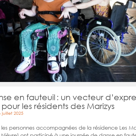
se en fauteuil : un vecteur d’expre
 pour les résidents des Marizys
juillet 2025
n, les personnes accompagnées de la résidence Les Mar
Nièvre) ont participé à une journée de danse en faute