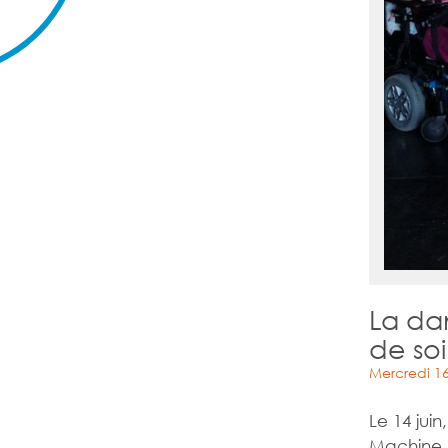
La dan
de soi
Mercredi 16 
Le 14 jui
Machine, 