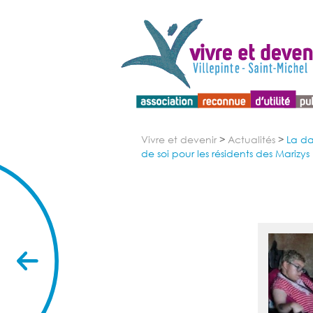
Menu d'accessibilité
Vivre et devenir
>
Actualités
>
La da
de soi pour les résidents des Marizys