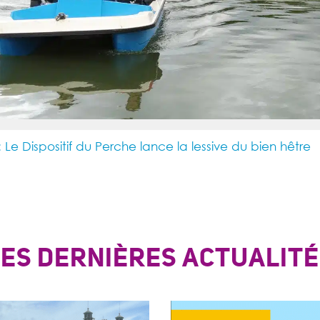
 : Le Dispositif du Perche lance la lessive du bien hêtre
LES DERNIÈRES ACTUALITÉ