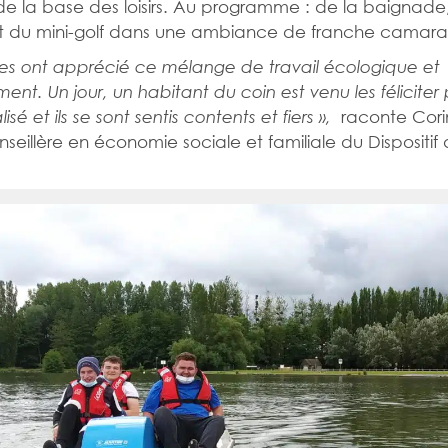
 de la base des loisirs. Au programme : de la baignade
t du mini-golf dans une ambiance de franche camara
nes ont apprécié ce mélange de travail écologique et
ment. Un jour, un habitant du coin est venu les féliciter 
raconte Cori
lisé et ils se sont sentis contents et fiers »,
nseillère en économie sociale et familiale du Dispositif