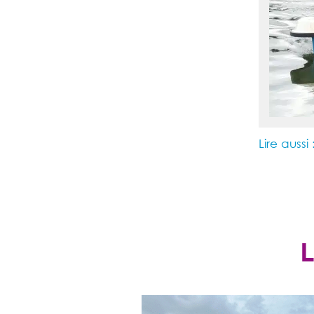
Lire aussi