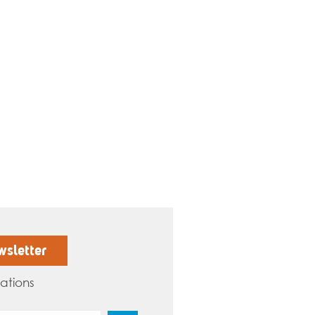
wsletter
ations