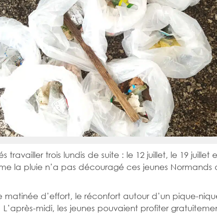
lés travailler trois lundis de suite : le 12 juillet, le 19 juillet 
Même la pluie n’a pas découragé ces jeunes Normands 
 matinée d’effort, le réconfort autour d’un pique-niqu
. L’après-midi, les jeunes pouvaient profiter gratuiteme