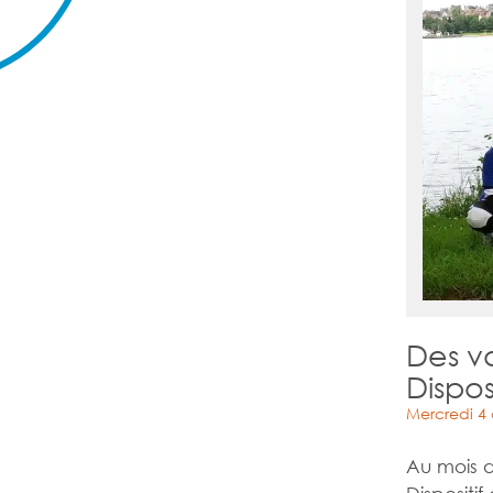
Des v
Dispos
Mercredi 4
Au mois d
Dispositi