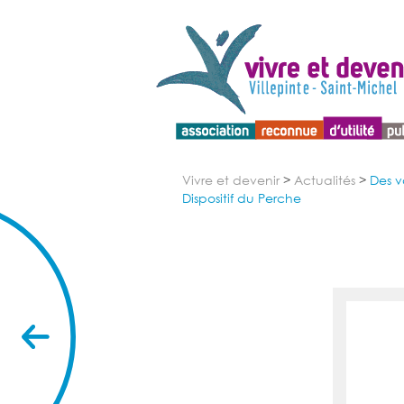
Menu d'accessibilité
Vivre et devenir
>
Actualités
>
Des v
Dispositif du Perche