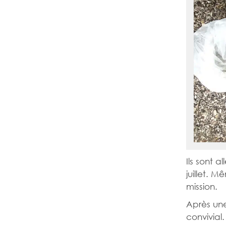
Ils sont al
juillet. 
mission.
Après une
convivial