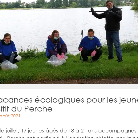
acances écologiques pour les jeun
itif du Perche
 août 2021
e juillet, 17 jeunes âgés de 18 à 21 ans accompagnés 
f du Perche ont participé à l’opération « Nettoyons la na