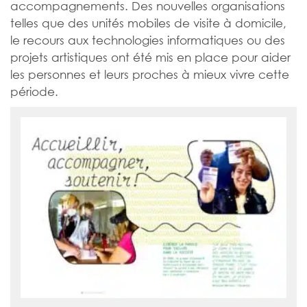
accompagnements. Des nouvelles organisations
telles que des unités mobiles de visite à domicile,
le recours aux technologies informatiques ou des
projets artistiques ont été mis en place pour aider
les personnes et leurs proches à mieux vivre cette
période.