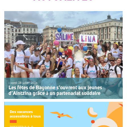
Mardi 28 juillet 2026
Les fêtes de Bayonne s’ouvrent aux jeunes
d’Aintzina grâce à un partenariat solidaire
Une organisation collective au service de l’inclusion
Depuis sept ans, l’association ouvre le premier jour des
fêtes de Bayonne à une structure accompagnant des
enfants ou des adolescents en situation de handicap
ou de fragilité. Cette année, le choix […]