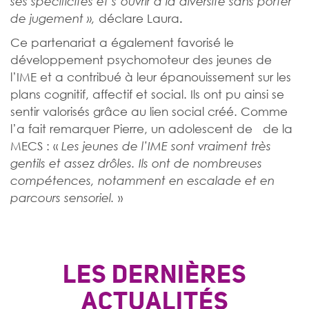
ses spécificités et s’ouvrir à la diversité sans porter
déclare
Laura
de jugement »,
.
Ce partenariat a également favorisé le
développement psychomoteur des jeunes de
l’IME et a contribué à leur épanouissement sur les
plans cognitif, affectif et social. Ils ont pu ainsi se
sentir valorisés grâce au lien social créé. Comme
l’a fait remarquer Pierre, un adolescent de de la
MECS : «
Les jeunes de l’IME sont vraiment très
gentils et assez drôles. Ils ont de nombreuses
compétences, notamment en escalade et en
»
parcours sensoriel.
LES DERNIÈRES
ACTUALITÉS