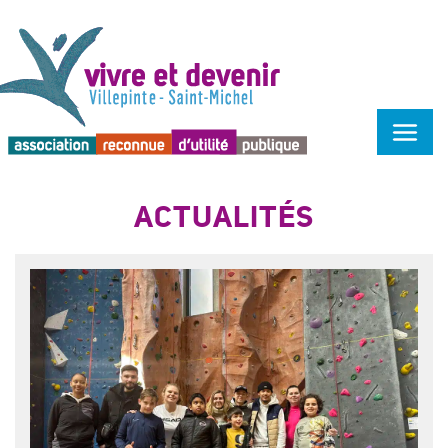
Menu d'accessibilité
ACTUALITÉS