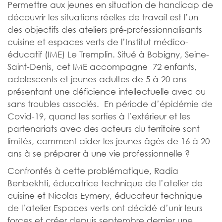
Permettre aux jeunes en situation de handicap de
découvrir les situations réelles de travail est l’un
des objectifs des ateliers pré-professionnalisants
cuisine et espaces verts de l’Institut médico-
éducatif (IME) Le Tremplin. Situé à Bobigny, Seine-
Saint-Denis, cet IME accompagne 72 enfants,
adolescents et jeunes adultes de 5 à 20 ans
présentant une déficience intellectuelle avec ou
sans troubles associés. En période d’épidémie de
Covid-19, quand les sorties à l’extérieur et les
partenariats avec des acteurs du territoire sont
limités, comment aider les jeunes âgés de 16 à 20
ans à se préparer à une vie professionnelle ?
Confrontés à cette problématique, Radia
Benbekhti, éducatrice technique de l’atelier de
cuisine et Nicolas Eymery, éducateur technique
de l’atelier Espaces verts ont décidé d’unir leurs
forces et créer depuis septembre dernier une