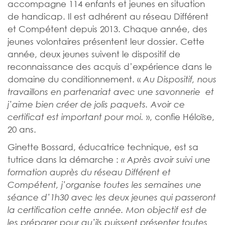
accompagne 114 enfants et jeunes en situation
de handicap. Il est adhérent au réseau Différent
et Compétent depuis 2013. Chaque année, des
jeunes volontaires présentent leur dossier. Cette
année, deux jeunes suivent le dispositif de
reconnaissance des acquis d’expérience dans le
domaine du conditionnement. «
Au Dispositif, nous
travaillons en partenariat avec une savonnerie et
j’aime bien créer de jolis paquets. Avoir ce
», confie Héloïse,
certificat est important pour moi.
20 ans.
Ginette Bossard, éducatrice technique, est sa
tutrice dans la démarche :
« Après avoir suivi une
formation auprès du réseau Différent et
Compétent, j’organise toutes les semaines une
séance d’1h30 avec les deux jeunes qui passeront
la certification cette année. Mon objectif est de
les préparer pour qu’ils puissent présenter toutes