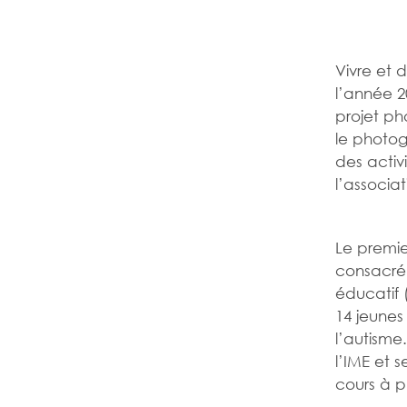
Vivre et 
l’année 2
projet ph
le photog
des activ
l’associat
Le premie
consacré 
éducatif 
14 jeunes
l’autisme
l’IME et 
cours à pl