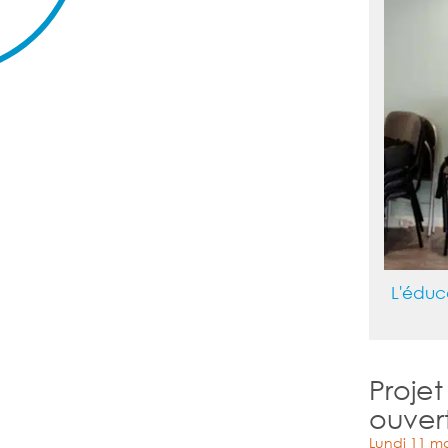
L'éduc
Projet
ouvert
Lundi 11 ma