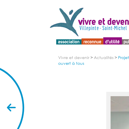
Menu d'accessibilité
Vivre et devenir
>
Actualités
>
Proje
ouvert à tous