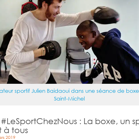
ateur sportif Julien Baidaoui dans une séance de boxe 
Saint-Michel
 #LeSportChezNous : La boxe, un s
 à tous
rs 2019