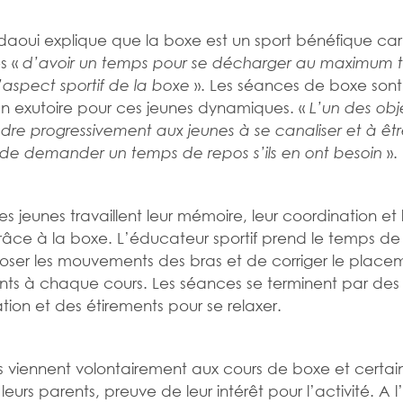
idaoui explique que la boxe est un sport bénéfique car
s «
d’avoir un temps pour se décharger au maximum t
». Les séances de boxe son
’aspect sportif de la boxe
 exutoire pour ces jeunes dynamiques. «
L’un des obje
re progressivement aux jeunes à se canaliser et à êt
».
de demander un temps de repos s’ils en ont besoin
 les jeunes travaillent leur mémoire, leur coordination et 
âce à la boxe. L’éducateur sportif prend le temps de
er les mouvements des bras et de corriger le place
ts à chaque cours. Les séances se terminent par des
ation et des étirements pour se relaxer.
s viennent volontairement aux cours de boxe et certai
leurs parents, preuve de leur intérêt pour l’activité. A