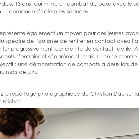
ou, 13 ans, qui mime un combat de boxe avec le sou
lui demande s’il aime les séances.
représente également un moyen pour ces jeunes ayan
du spectre de l’autisme de rentrer en contact avec l’a
ter progressivement leur crainte du contact tactile. A 
scents s’entraînent séparément, mais Julien se montre 
bjectif : une démonstration de combats à deux lors de 
au mois de juin.
 le reportage photographique de Christian Dao sur l
t-Michel :