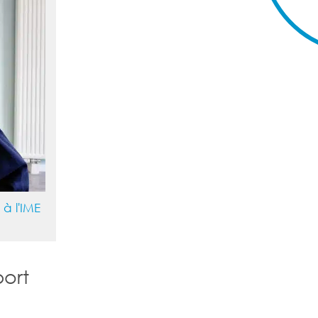
à l'IME
port