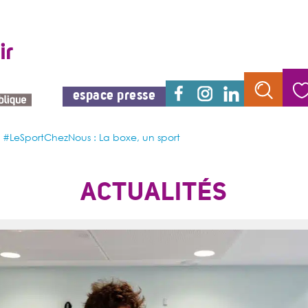
espace presse
t #LeSportChezNous : La boxe, un sport
ACTUALITÉS