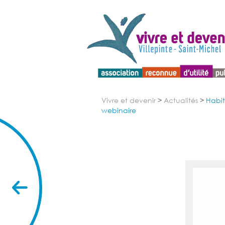
Menu d'accessibilité
Vivre et devenir
>
Actualités
>
Habita
webinaire