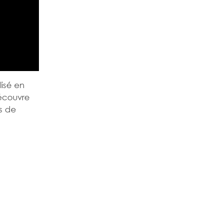
lisé en
Découvre
s de