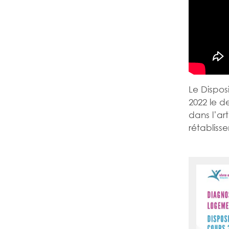
Le Dispos
2022 le d
dans l’ar
rétabliss