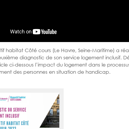
itif habitat Côté cours (Le Havre, Seine-Maritime) a réa
euxième diagnostic de son service logement inclusif. 
ticle ci-dessous l’impact du logement dans le processu
ement des personnes en situation de handicap.