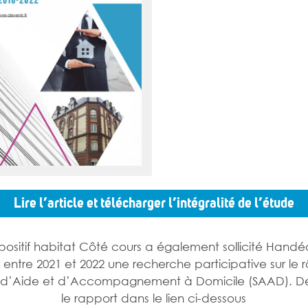
Lire l’article et télécharger l’intégralité de l’étude
positif habitat Côté cours a également sollicité Hand
r entre 2021 et 2022 une recherche participative sur le 
s d’Aide et d’Accompagnement à Domicile (SAAD). D
le rapport dans le lien ci-dessous