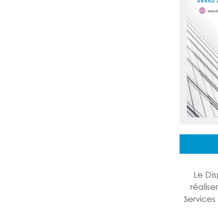
Le Dis
réalise
Service