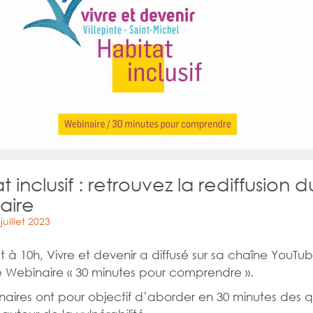
t inclusif : retrouvez la rediffusion d
aire
uillet 2023
let à 10h, Vivre et devenir a diffusé sur sa chaîne YouTu
 Webinaire « 30 minutes pour comprendre ».
aires ont pour objectif d’aborder en 30 minutes des q