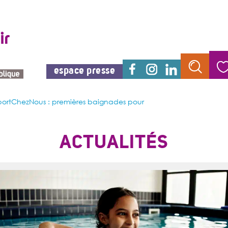
espace presse
ortChezNous : premières baignades pour
ACTUALITÉS