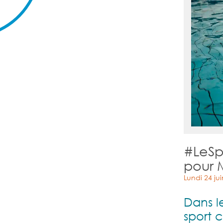
#LeSp
pour 
Lundi 24 ju
Dans l
sport 