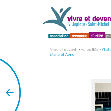
Menu d'accessibilité
Vivre et devenir
>
Actualités
>
#LeSp
Mario et Asma