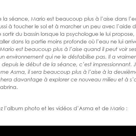
de la séance, Mario est beaucoup plus à l’aise dans l’ea
si à toucher le sol et à marcher un peu avec l’aide d
 sortir du bassin lorsque la psychologue le lui propose, 
ler dans la partie moins profonde où l’eau ne lui arri
« Mario est beaucoup plus à l’aise quand il peut voir se
un environnement qui ne le déstabilise pas. Il a vraime
 depuis le début de la séance, c’est impressionnant. 
me Asma, il sera beaucoup plus à l’aise à la deuxiè
rchera davantage à explorer ce nouveau milieu et à s’
abrina.
 l’album photo et les vidéos d’Asma et de Mario :