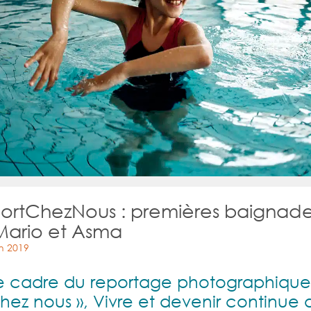
ortChezNous : premières baignad
Mario et Asma
in 2019
e cadre du reportage photographique
chez nous », Vivre et devenir continue 