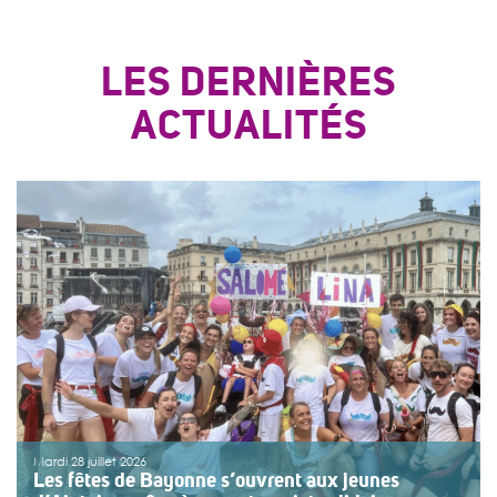
LES DERNIÈRES
ACTUALITÉS
Mardi 28 juillet 2026
Les fêtes de Bayonne s’ouvrent aux jeunes