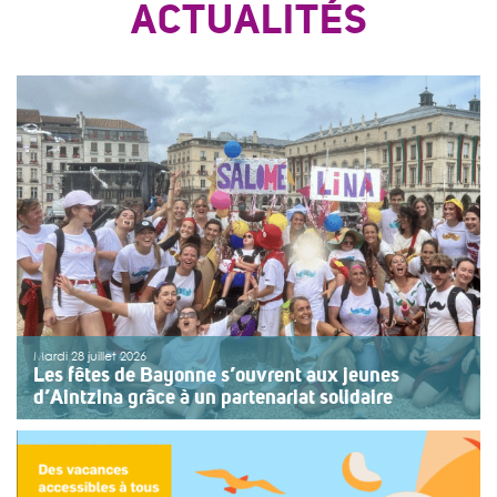
ACTUALITÉS
Mardi 28 juillet 2026
Les fêtes de Bayonne s’ouvrent aux jeunes
d’Aintzina grâce à un partenariat solidaire
Une organisation collective au service de l’inclusion
Depuis sept ans, l’association ouvre le premier jour des
fêtes de Bayonne à une structure accompagnant des
enfants ou des adolescents en situation de handicap