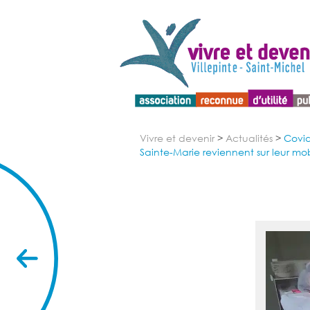
Menu d'accessibilité
Vivre et devenir
>
Actualités
>
Covid
Sainte-Marie reviennent sur leur mob