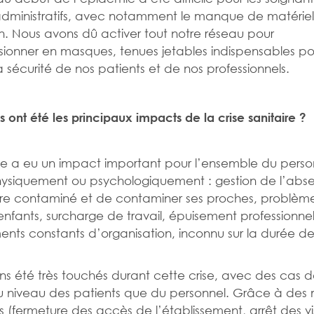
administratifs, avec notamment le manque de matérie
n. Nous avons dû activer tout notre réseau pour
sionner en masques, tenues jetables indispensables po
la sécurité de nos patients et de nos professionnels.
s ont été les principaux impacts de la crise sanitaire ?
se a eu un impact important pour l’ensemble du pers
hysiquement ou psychologiquement : gestion de l’abs
tre contaminé et de contaminer ses proches, problèm
nfants, surcharge de travail, épuisement professionnel
ts constants d’organisation, inconnu sur la durée de
s été très touchés durant cette crise, avec des cas 
u niveau des patients que du personnel. Grâce à des
s (fermeture des accès de l’établissement, arrêt des vis