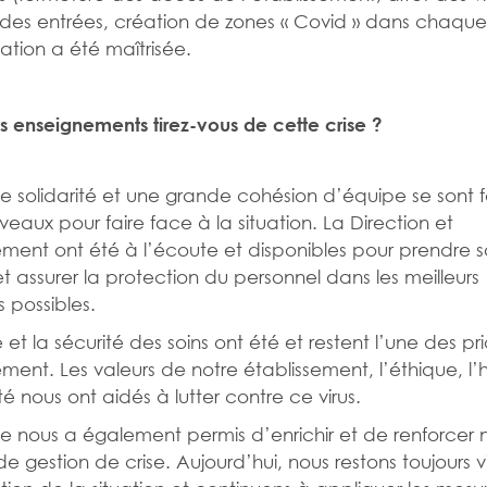
n des entrées, création de zones « Covid » dans chaque
uation a été maîtrisée.
s enseignements tirez-vous de cette crise ?
e solidarité et une grande cohésion d’équipe se sont 
iveaux pour faire face à la situation. La Direction et
ment ont été à l’écoute et disponibles pour prendre s
et assurer la protection du personnel dans les meilleurs
s possibles.
 et la sécurité des soins ont été et restent l’une des pri
sement. Les valeurs de notre établissement, l’éthique, l
ité nous ont aidés à lutter contre ce virus.
se nous a également permis d’enrichir et de renforcer 
 de gestion de crise. Aujourd’hui, nous restons toujours v