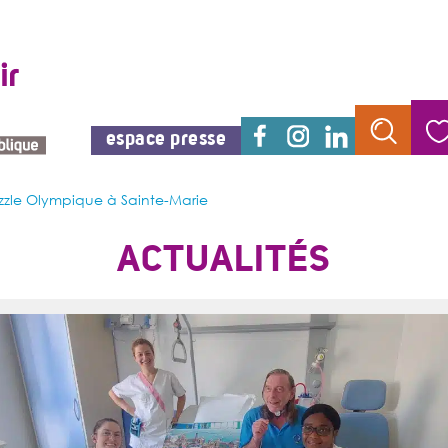
espace presse
zzle Olympique à Sainte-Marie
ACTUALITÉS