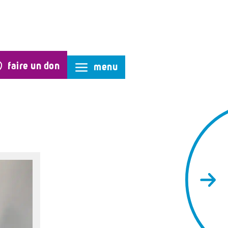
faire un don
menu