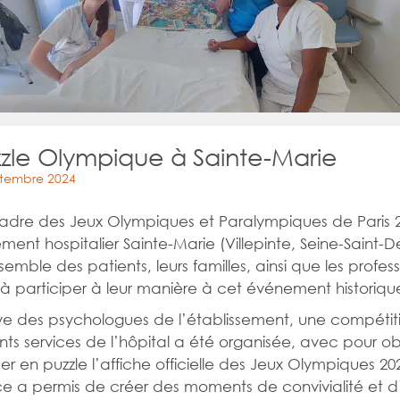
zzle Olympique à Sainte-Marie
ptembre 2024
adre des Jeux Olympiques et Paralympiques de Paris 
ement hospitalier Sainte-Marie (Villepinte, Seine-Saint-D
nsemble des patients, leurs familles, ainsi que les profes
à participer à leur manière à cet événement historiqu
ative des psychologues de l’établissement, une compétit
rents services de l’hôpital a été organisée, avec pour ob
uer en puzzle l’affiche officielle des Jeux Olympiques 20
e a permis de créer des moments de convivialité et d