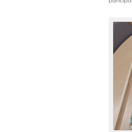
participa