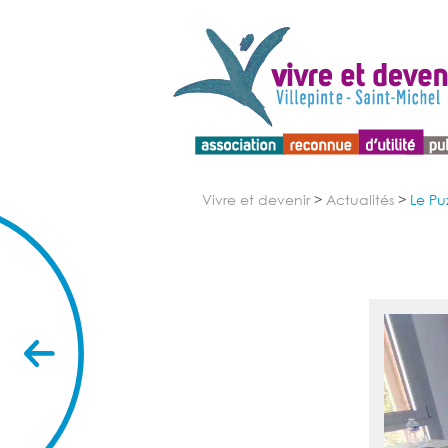
Menu d'accessibilité
Vivre et devenir
>
Actualités
>
Le Pu