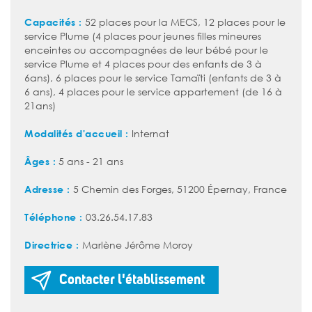
Capacités :
52 places pour la MECS, 12 places pour le
service Plume (4 places pour jeunes filles mineures
enceintes ou accompagnées de leur bébé pour le
service Plume et 4 places pour des enfants de 3 à
6ans), 6 places pour le service Tamaïti (enfants de 3 à
6 ans), 4 places pour le service appartement (de 16 à
21ans)
Modalités d'accueil :
Internat
Âges :
5 ans - 21 ans
Adresse :
5 Chemin des Forges, 51200 Épernay, France
Téléphone :
03.26.54.17.83
Directrice :
Marlène Jérôme Moroy
Contacter l'établissement