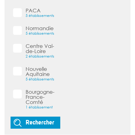
PACA
5 établissements
Normandie
5 établissements
Centre Val-
de-Loire
2 établissements
Nouvelle
Aquitaine
5 établissements
Bourgogne-
France-
Comté
1 établissement
Rechercher