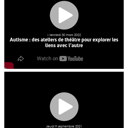
psychique touche plus de 3 millions[1] de […]
>>
Lire la suite
Mercredi 30 mars 2022
Autisme : des ateliers de théâtre pour explorer les
liens avec l’autre
Jeudi 9 septembre 2021