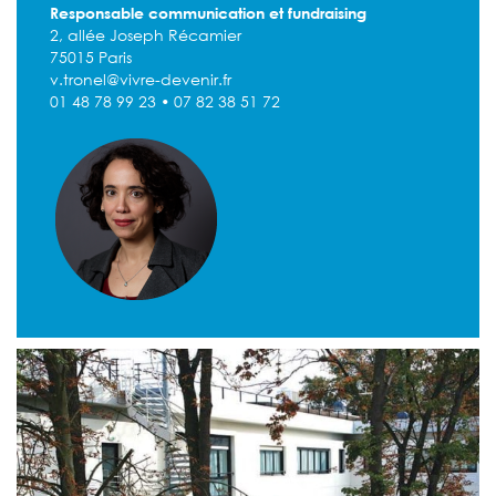
Responsable communication et fundraising
2, allée Joseph Récamier
75015 Paris
v.tronel@vivre-devenir.fr
01 48 78 99 23 • 07 82 38 51 72