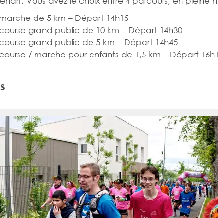
Sénart. Vous avez le choix entre 4 parcours, en pleine n
marche de 5 km – Départ 14h15
course grand public de 10 km – Départ 14h30
course grand public de 5 km – Départ 14h45
course / marche pour enfants de 1,5 km – Départ 16h
fs