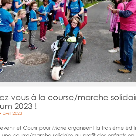
vez-vous à la course/marche solidai
lium 2023 !
 avril 2023
devenir et Courir pour Marie organisent la troisième édi
m, une course/marche solidaire au profit des enfants en 