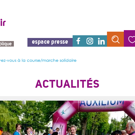
espace presse
ivez-vous à la course/marche solidaire
ACTUALITÉS