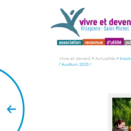
Menu d'accessibilité
Vivre et devenir
>
Actualités
>
Inscr
l’Auxilium 2023 !