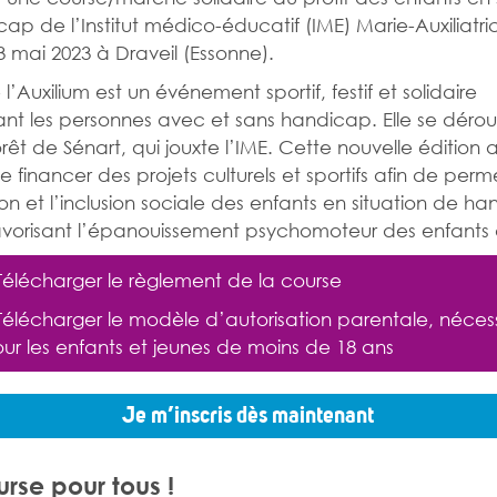
ap de l’Institut médico-éducatif (IME) Marie-Auxiliatric
 mai 2023 à Draveil (Essonne).
l’Auxilium est un événement sportif, festif et solidaire
nt les personnes avec et sans handicap. Elle se déro
orêt de Sénart, qui jouxte l’IME. Cette nouvelle édition 
e financer des projets culturels et sportifs afin de perm
ion et l’inclusion sociale des enfants en situation de h
avorisant l’épanouissement psychomoteur des enfants a
Télécharger le règlement de la course
Télécharger le modèle d’autorisation parentale
, néces
ur les enfants et jeunes de moins de 18 ans
Je m’inscris dès maintenant
rse pour tous !