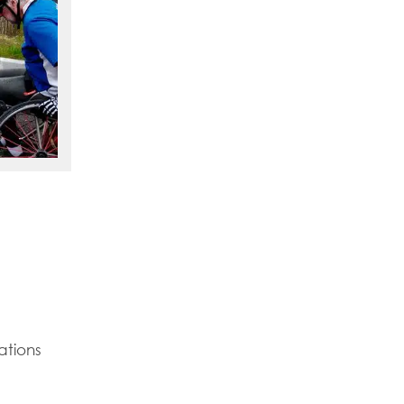
ations