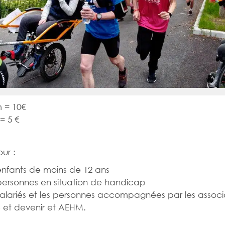
 = 10€
= 5 €
ur :
enfants de moins de 12 ans
personnes en situation de handicap
salariés et les personnes accompagnées par les associ
e et devenir et AEHM.