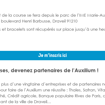
 de la course se fera depuis le parc de l’IME Marie-Auxi
2 boulevard Henri Barbusse, Draveil 91210
rts et bracelets sont récupérés sur place jusqu’à une h
.
Je m’inscris ici
ises, devenez partenaires de l’Auxilium !
, plus d’une vingtaine d’entreprises et de partenaires 
ur faire de l’Auxilium une réussite : Thales, Safran, Vital
hé, Crédit agricole, Banque populaire Rives de Paris, 
t de la ville de Draveil…