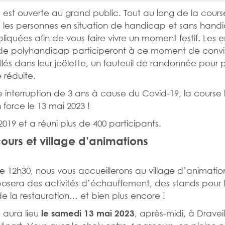
 est ouverte au grand public. Tout au long de la cours
m, les personnes en situation de handicap et sans hand
pliquées afin de vous faire vivre un moment festif. Les 
 de polyhandicap participeront à ce moment de conviv
allés dans leur joëlette, un fauteuil de randonnée pour
 réduite.
 interruption de 3 ans à cause du Covid-19, la course l
 force le 13 mai 2023 !
2019 et a réuni plus de 400 participants.
ours et village d’animations
de 12h30, nous vous accueillerons au village d’animatio
osera des activités d’échauffement, des stands pour 
de la restauration… et bien plus encore !
 aura lieu
, après-midi, à Dravei
le samedi 13 mai 2023