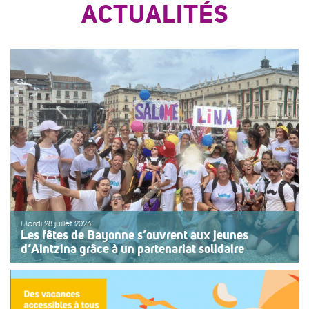
ACTUALITÉS
Mardi 28 juillet 2026
Les fêtes de Bayonne s’ouvrent aux jeunes
d’Aintzina grâce à un partenariat solidaire
Une organisation collective au service de l’inclusion
Depuis sept ans, l’association ouvre le premier jour des
fêtes de Bayonne à une structure accompagnant des
enfants ou des adolescents en situation de handicap