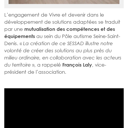
L’engagement de Vivre et devenir dans le
développement de solutions adaptées se traduit
par une
mutualisation des compétences et des
au sein du Pôle autisme Seine-Saint-
équipements
Denis. «
La création de ce SESSAD illustre notre
volonté de créer des solutions au plus près du
milieu ordinaire, en collaboration avec les acteurs
», a rappelé
, vice-
du territoire
François Laly
président de l’association.