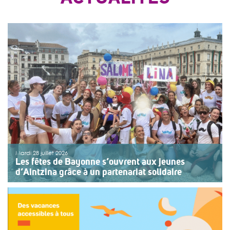
Mardi 28 juillet 2026
Les fêtes de Bayonne s’ouvrent aux jeunes
d’Aintzina grâce à un partenariat solidaire
Une organisation collective au service de l’inclusion
Depuis sept ans, l’association ouvre le premier jour des
fêtes de Bayonne à une structure accompagnant des
enfants ou des adolescents en situation de handicap
ou de fragilité. Cette année, le choix […]