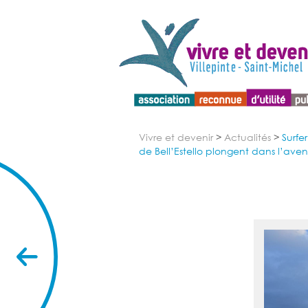
Menu d'accessibilité
Vivre et devenir
>
Actualités
>
Surfe
de Bell’Estello plongent dans l’av