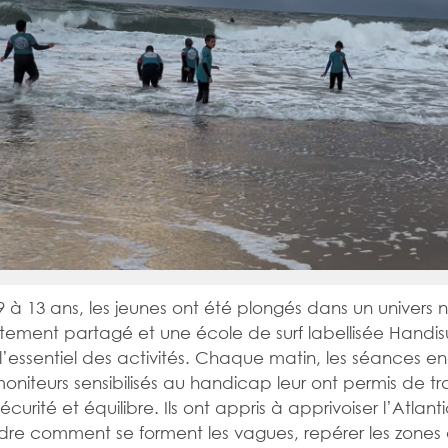
 à 13 ans, les jeunes ont été plongés dans un univers 
ement partagé et une école de surf labellisée Handisu
 l’essentiel des activités. Chaque matin, les séances 
oniteurs sensibilisés au handicap leur ont permis de tra
écurité et équilibre. Ils ont appris à apprivoiser l’Atlant
re comment se forment les vagues, repérer les zones