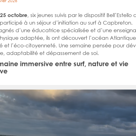
vier 2026
, six jeunes suivis par le dispositif Bell’Estell
 25 octobre
 participé à un séjour d’initiation au surf à Capbreton.
nés d’une éducatrice spécialisée et d’une enseigna
physique adaptée, ils ont découvert l’océan Atlantique,
ité et l’éco-citoyenneté. Une semaine pensée pour dé
, adaptabilité et dépassement de soi.
aine immersive entre surf, nature et vie
ive