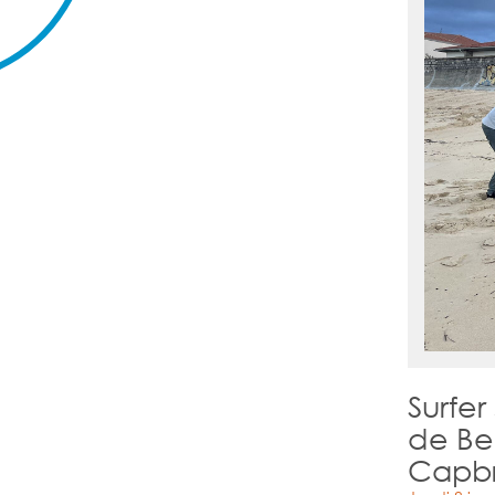
Surfer
de Bel
Capb