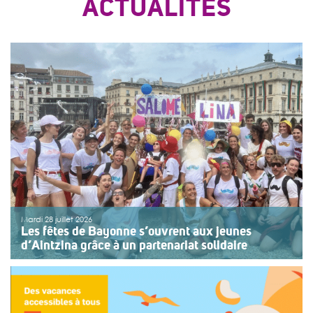
ACTUALITÉS
Mardi 28 juillet 2026
Les fêtes de Bayonne s’ouvrent aux jeunes
d’Aintzina grâce à un partenariat solidaire
Une organisation collective au service de l’inclusion
Depuis sept ans, l’association ouvre le premier jour des
fêtes de Bayonne à une structure accompagnant des
enfants ou des adolescents en situation de handicap