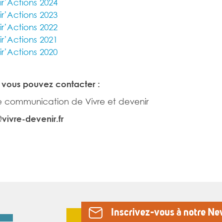
ir’Actions 2024
ir’Actions 2023
ir’Actions 2022
ir’Actions 2021
ir’Actions 2020
 vous pouvez contacter :
 communication de Vivre et devenir
vivre-devenir.fr
Inscrivez-vous à notre Ne