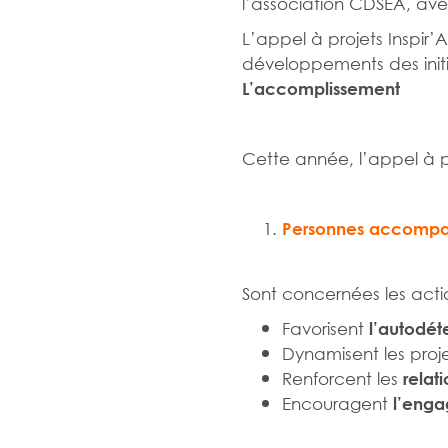
l’association CDSEA, ave
L’appel à projets Inspir’
développements des initia
L’accomplissement
Cette année, l’appel à p
Personnes accompag
Sont concernées les actio
Favorisent
l’autodét
Dynamisent les proj
Renforcent les
relat
Encouragent
l’enga