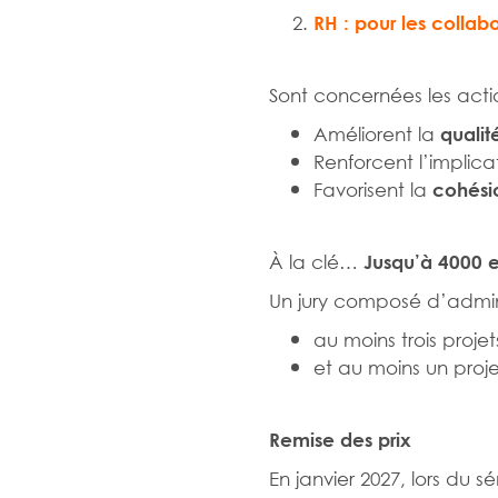
RH : pour les collab
Sont concernées les actio
Améliorent la
qualit
Renforcent l’implica
Favorisent la
cohésio
À la clé…
Jusqu’à 4000 
Un jury composé d’adminis
au moins trois proj
et au moins un proje
Remise des prix
En janvier 2027, lors du 