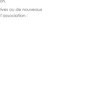
on.
iatives ou de nouveaux
’association :