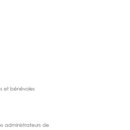
es et bénévoles
es administrateurs de