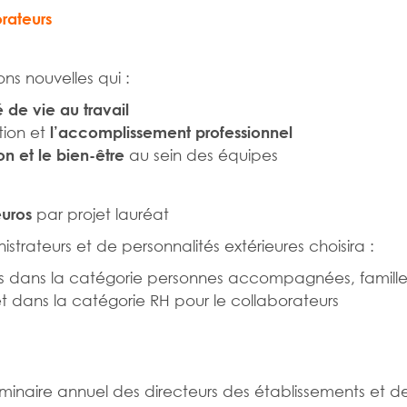
orateurs
ns nouvelles qui :
é de vie au travail
tion et
l’accomplissement professionnel
au sein des équipes
n et le bien-être
par projet lauréat
euros
trateurs et de personnalités extérieures choisira :
ets dans la catégorie personnes accompagnées, famill
t dans la catégorie RH pour le collaborateurs
séminaire annuel des directeurs des établissements et d