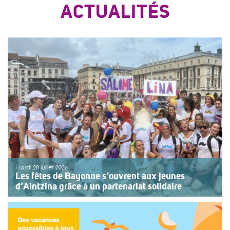
ACTUALITÉS
Mardi 28 juillet 2026
Les fêtes de Bayonne s’ouvrent aux jeunes
d’Aintzina grâce à un partenariat solidaire
Une organisation collective au service de l’inclusion
Depuis sept ans, l’association ouvre le premier jour des
fêtes de Bayonne à une structure accompagnant des