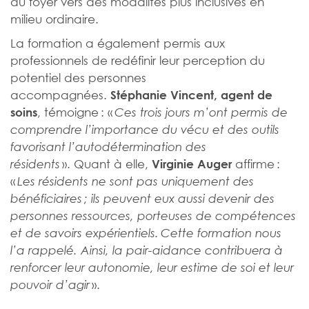
du foyer vers des modalités plus inclusives en
milieu ordinaire.
La formation a également permis aux
professionnels de redéfinir leur perception du
potentiel des personnes
accompagnées.
Stéphanie Vincent, agent de
, témoigne : «
soins
Ces trois jours m’ont permis de
comprendre l’importance du vécu et des outils
favorisant l’autodétermination des
». Quant à elle,
affirme :
résidents
Virginie Auger
«
Les résidents ne sont pas uniquement des
bénéficiaires ; ils peuvent eux aussi devenir des
personnes ressources, porteuses de compétences
et de savoirs expérientiels. Cette formation nous
l’a rappelé. Ainsi, la pair-aidance contribuera à
renforcer leur autonomie, leur estime de soi et leur
».
pouvoir d’agir