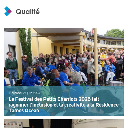
Qualité
Mercredi 24 juin 2026
Le Festival des Petits Charriots 2026 fait
rayonner l’inclusion et la créativité à la Résidence
Tarnos Océan
Cette nouvelle édition, dont le thème était « Printemps
et végétaux », a été marquée par une forte mixité des