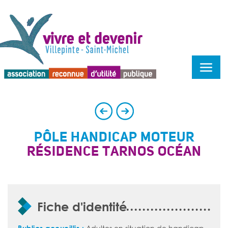
Menu d'accessibilité
PÔLE HANDICAP MOTEUR
RÉSIDENCE TARNOS OCÉAN
Fiche d'identité
Publics accueillis :