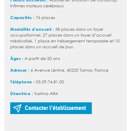
Adultes en situation de handicap
infirmes moteurs cérébraux
Capacités :
76 places
Modalités d'accueil :
38 places dans un foyer
occupationnel, 27 places dans un foyer d’accueil
médicalisé, 1 place en hébergement temporaire et 10
places dans un accueil de jour.
Âges :
A partir de 20 ans
Adresse :
6 Avenue Lénine, 40220 Tarnos, France
Téléphone :
05.59.74.81.00
Directrice :
Karima Afkir
Contacter l'établissement