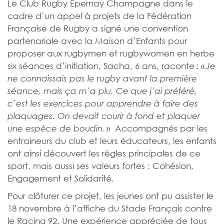
Le Club Rugby Épernay Champagne dans le
cadre d’un appel à projets de la Fédération
Française de Rugby a signé une convention
partenariale avec la Maison d’Enfants pour
proposer aux rugbymen et rugbywomen en herbe
six séances d’initiation. Sacha, 6 ans, raconte : «
Je
ne connaissais pas le rugby avant la première
séance, mais ça m’a plu. Ce que j’ai préféré,
c’est les exercices pour apprendre à faire des
plaquages. On devait courir à fond et plaquer
. » Accompagnés par les
une espèce de boudin
entraineurs du club et leurs éducateurs, les enfants
ont ainsi découvert les règles principales de ce
sport, mais aussi ses valeurs fortes : Cohésion,
Engagement et Solidarité.
Pour clôturer ce projet, les jeunes ont pu assister le
18 novembre à l’affiche du Stade Français contre
le Racing 92. Une expérience appréciée de tous