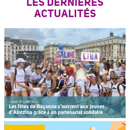
LES DERNIÈRES
ACTUALITÉS
Mardi 28 juillet 2026
Les fêtes de Bayonne s’ouvrent aux jeunes
d’Aintzina grâce à un partenariat solidaire
Une organisation collective au service de l’inclusion
Depuis sept ans, l’association ouvre le premier jour des