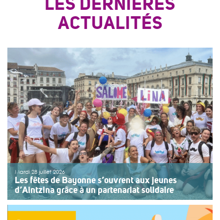
LES DERNIÈRES
ACTUALITÉS
Mardi 28 juillet 2026
Les fêtes de Bayonne s’ouvrent aux jeunes
d’Aintzina grâce à un partenariat solidaire
Une organisation collective au service de l’inclusion
Depuis sept ans, l’association ouvre le premier jour des