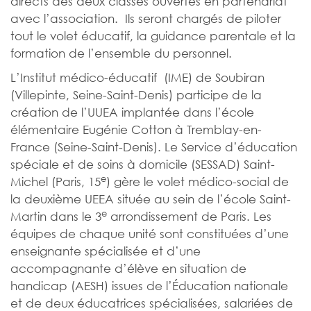
directs des deux classes ouvertes en partenariat
avec l’association. Ils seront chargés de piloter
tout le volet éducatif, la guidance parentale et la
formation de l’ensemble du personnel.
L’Institut médico-éducatif (IME) de Soubiran
(Villepinte, Seine-Saint-Denis) participe de la
création de l’UUEA implantée dans l’école
élémentaire Eugénie Cotton à Tremblay-en-
France (Seine-Saint-Denis). Le Service d’éducation
spéciale et de soins à domicile (SESSAD) Saint-
e
Michel (Paris, 15
) gère le volet médico-social de
la deuxième UEEA située au sein de l’école Saint-
e
Martin dans le 3
arrondissement de Paris. Les
équipes de chaque unité sont constituées d’une
enseignante spécialisée et d’une
accompagnante d’élève en situation de
handicap (AESH) issues de l’Éducation nationale
et de deux éducatrices spécialisées, salariées de