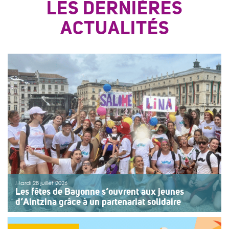
LES DERNIÈRES
ACTUALITÉS
Mardi 28 juillet 2026
Les fêtes de Bayonne s’ouvrent aux jeunes
d’Aintzina grâce à un partenariat solidaire
Une organisation collective au service de l’inclusion