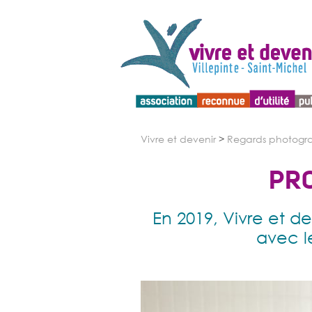
Menu d'accessibilité
Vivre et devenir
>
Regards photogr
PRO
En 2019, Vivre et d
avec l