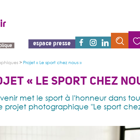
espace presse
aphiques
>
Projet « Le sport chez nous »
JET « LE SPORT CHEZ NO
evenir met le sport à l'honneur dans tou
e projet photographique "Le sport chez