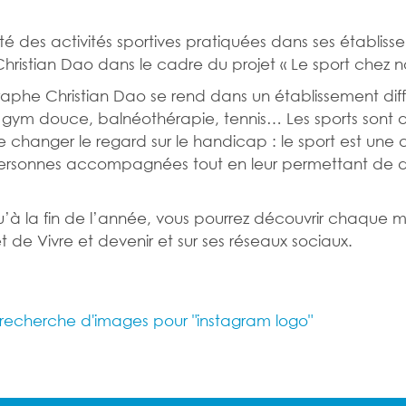
sité des activités sportives pratiquées dans ses établiss
istian Dao dans le cadre du projet « Le sport chez no
phe Christian Dao se rend dans un établissement diffé
, gym douce, balnéothérapie, tennis… Les sports sont a
de changer le regard sur le handicap : le sport est une 
ersonnes accompagnées tout en leur permettant de d
u’à la fin de l’année, vous pourrez découvrir chaque 
net de Vivre et devenir et sur ses réseaux sociaux.