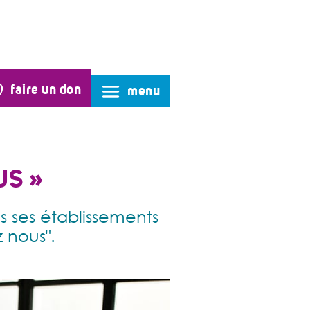
faire un don
menu
US »
s ses établissements
 nous".