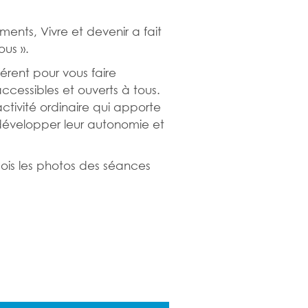
ements, Vivre et devenir a fait
us ».
rent pour vous faire
ccessibles et ouverts à tous.
activité ordinaire qui apporte
évelopper leur autonomie et
mois les photos des séances