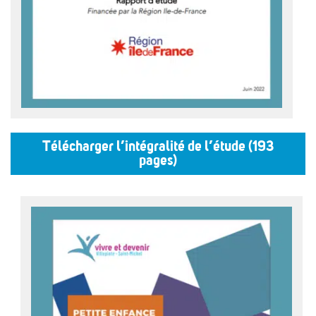
Télécharger l’intégralité de l’étude (193
pages)