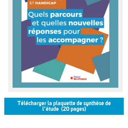
Télécharger la plaquette de synthèse de
l’étude (20 pages)