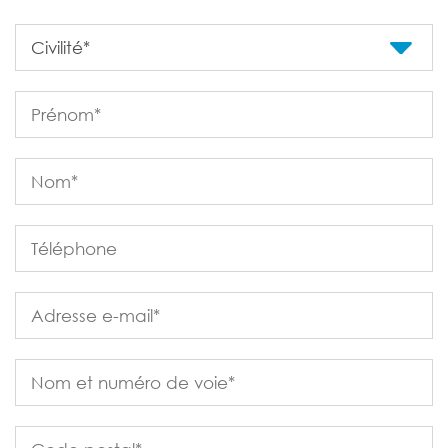
Formulaire à compléter pour postuler
Civilité*