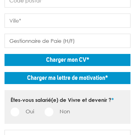
Charger mon CV*
Charger ma lettre de motivation*
Êtes-vous salarié(e) de Vivre et devenir ?
*
Oui
Non