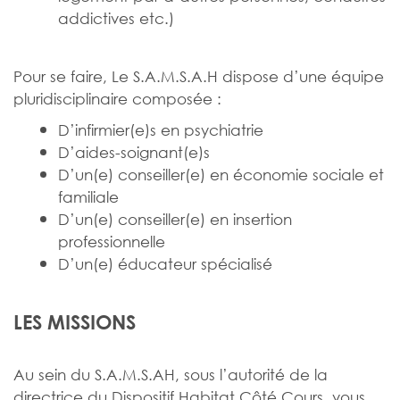
addictives etc.)
Pour se faire, Le S.A.M.S.A.H dispose d’une équipe
pluridisciplinaire composée :
D’infirmier(e)s en psychiatrie
D’aides-soignant(e)s
D’un(e) conseiller(e) en économie sociale et
familiale
D’un(e) conseiller(e) en insertion
professionnelle
D’un(e) éducateur spécialisé
LES MISSIONS
Au sein du S.A.M.S.AH, sous l’autorité de la
directrice du Dispositif Habitat Côté Cours, vous