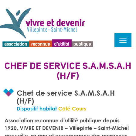
Menu d'accessibilité
CHEF DE SERVICE S.A.M.S.A.H
(H/F)
Chef de service S.A.M.S.A.H
(H/F)
Dispositif habitat
Côté Cours
Association reconnue d’utilité publique depuis
1920, VIVRE ET DEVENIR – Villepinte – Saint-Michel
accueille, soigne et accompagne des personnes