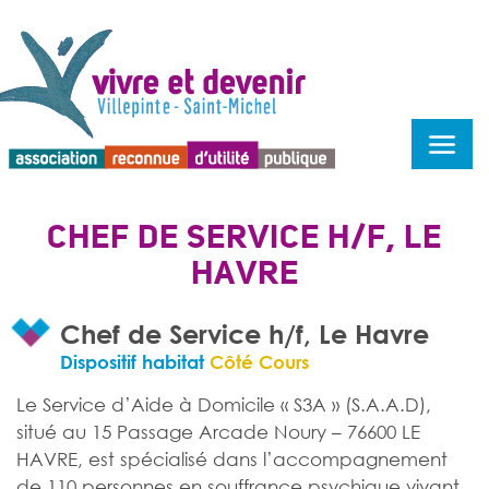
Menu d'accessibilité
CHEF DE SERVICE H/F, LE
HAVRE
Chef de Service h/f, Le Havre
Dispositif habitat
Côté Cours
Le Service d’Aide à Domicile « S3A » (S.A.A.D),
situé au 15 Passage Arcade Noury – 76600 LE
HAVRE, est spécialisé dans l’accompagnement
de 110 personnes en souffrance psychique vivant