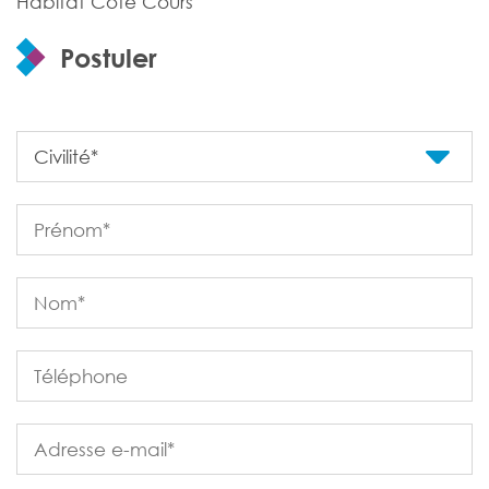
Habitat Côté Cours
Postuler
Formulaire à compléter pour postuler
Civilité*