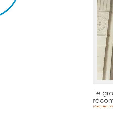
Le gr
récom
Mercredi 22