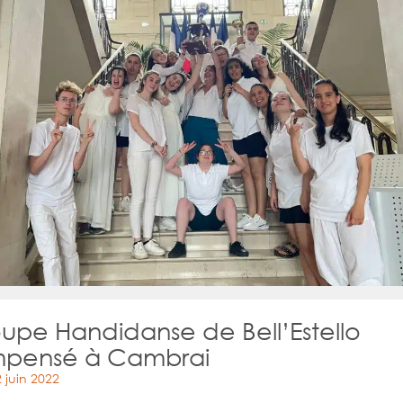
oupe Handidanse de Bell’Estello
pensé à Cambrai
 juin 2022