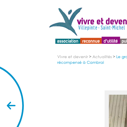
Menu d'accessibilité
Vivre et devenir
>
Actualités
>
Le gr
récompensé à Cambrai