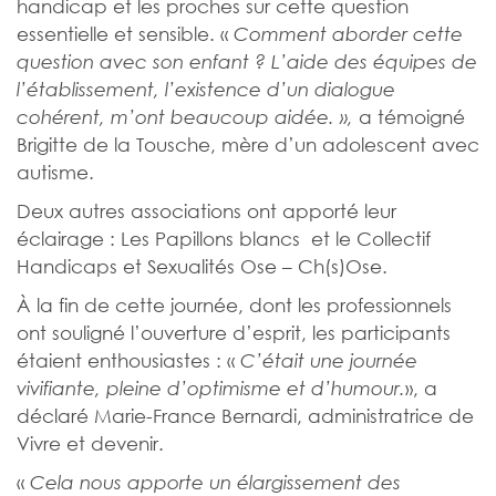
handicap et les proches sur cette question
essentielle et sensible. «
Comment aborder cette
question avec son enfant ? L’aide des équipes de
l’établissement, l’existence d’un dialogue
a témoigné
cohérent, m’ont beaucoup aidée. »,
Brigitte de la Tousche, mère d’un adolescent avec
autisme.
Deux autres associations ont apporté leur
éclairage : Les Papillons blancs et le Collectif
Handicaps et Sexualités Ose – Ch(s)Ose.
À la fin de cette journée, dont les professionnels
ont souligné l’ouverture d’esprit, les participants
étaient enthousiastes : «
C’était une journée
», a
vivifiante, pleine d’optimisme et d’humour.
déclaré Marie-France Bernardi, administratrice de
Vivre et devenir.
«
Cela nous apporte un élargissement des