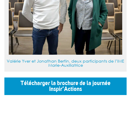
Valérie Yver et Jonathan Bertin, deux participants de l’IME
Marie-Auxiliatrice
Télécharger la brochure de la journée
Inspir’Actions