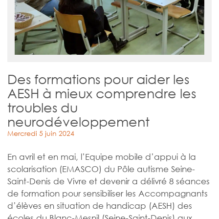
Des formations pour aider les
AESH à mieux comprendre les
troubles du
neurodéveloppement
Mercredi 5 juin 2024
En avril et en mai, l’Equipe mobile d’appui à la
scolarisation (EMASCO) du Pôle autisme Seine-
Saint-Denis de Vivre et devenir a délivré 8 séances
de formation pour sensibiliser les Accompagnants
d’élèves en situation de handicap (AESH) des
écoles du Blanc-Mesnil (Seine-Saint-Denis) aux