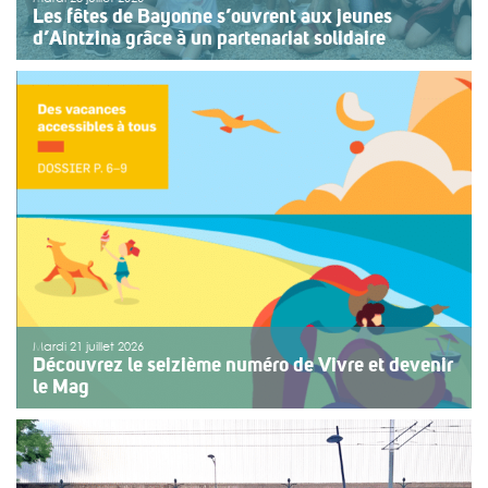
Les fêtes de Bayonne s’ouvrent aux jeunes
d’Aintzina grâce à un partenariat solidaire
Une organisation collective au service de l’inclusion
Depuis sept ans, l’association ouvre le premier jour des
fêtes de Bayonne à une structure accompagnant des
enfants ou des adolescents en situation de handicap
ou de fragilité. Cette année, le choix […]
>>
Lire la suite
Mardi 21 juillet 2026
Découvrez le seizième numéro de Vivre et devenir
le Mag
Le numéro du mois de juillet 2026 de Vivre et devenir, Le
Mag, vient de paraître. Le dossier central se concentre
sur les vacances pour tous. Vivre et devenir a lancé un
plan d’action afin de rendre les vacances accessibles