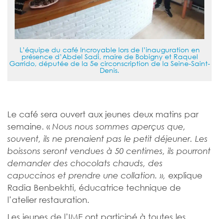
L’équipe du café Incroyable lors de l’inauguration en
présence d’Abdel Sadi, maire de Bobigny et Raquel
Garrido, députée de la 5e circonscription de la Seine-Saint-
Denis.
Le café sera ouvert aux jeunes deux matins par
semaine. «
Nous nous sommes aperçus que,
souvent, ils ne prenaient pas le petit déjeuner. Les
boissons seront vendues à 50 centimes, ils pourront
demander des chocolats chauds, des
explique
capuccinos et prendre une collation. »,
Radia Benbekhti, éducatrice technique de
l’atelier restauration.
Les jeunes de l’IME ont participé à toutes les