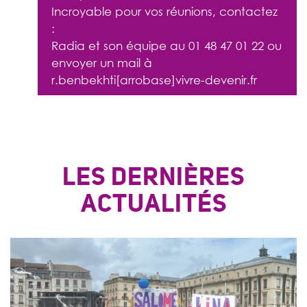
Incroyable pour vos réunions, contactez
:
Radia et son équipe au 01 48 47 01 22 ou
envoyer un mail à
r.benbekhti[arrobase]vivre-devenir.fr
LES DERNIÈRES
ACTUALITÉS