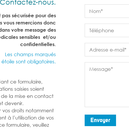
Contactez-nous.
t pas sécurisée pour des
s vous remercions donc
dans votre message des
icales sensibles et/ou
confidentielles.
Les champs marqués
étoile sont obligatoires.
dant ce formulaire,
tions saisies soient
 de la mise en contact
et devenir.
r vos droits notamment
t à l’utilisation de vos
Envoyer
 formulaire, veuillez