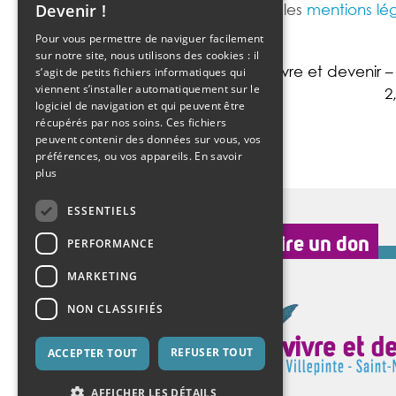
consulter les
mentions lég
Devenir !
Pour vous permettre de naviguer facilement
sur notre site, nous utilisons des cookies : il
Vivre et devenir –
s’agit de petits fichiers informatiques qui
viennent s’installer automatiquement sur le
2
logiciel de navigation et qui peuvent être
récupérés par nos soins. Ces fichiers
peuvent contenir des données sur vous, vos
préférences, ou vos appareils.
En savoir
plus
ESSENTIELS
faire un don
PERFORMANCE
MARKETING
NON CLASSIFIÉS
REFUSER TOUT
ACCEPTER TOUT
AFFICHER LES DÉTAILS