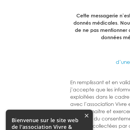
Cette messagerie n’es
donnés médicales. Nou
de ne pas mentionner 
données méd
d’une 
En remplissant et en vali
j’accepte que les informa
exploitées dans le cadre
avec l’association Vivre 
Pour connaitre et exerce
×
de retrait du consentemen
Bienvenue sur le site web
données collectées par ce
de l'association Vivre &