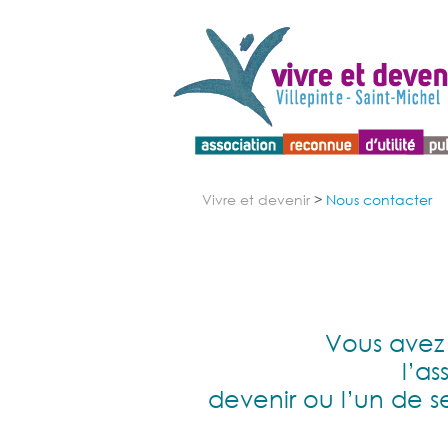
Menu d'accessibilité
Vivre et devenir
>
Nous contacter
Vous avez 
l’as
devenir ou l’un de s