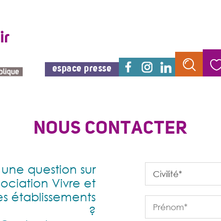
espace presse
NOUS CONTACTER
Formulaire de cont
une question sur
Civilité*
sociation Vivre et
es établissements
?