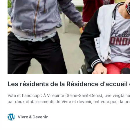
Les résidents de la Résidence d’accueil 
Vote et handicap : À Villepinte (Seine-Saint-Denis), une vingt
par deux établissements de Vivre et devenir, ont voté pour la pr
Vivre & Devenir